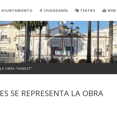
AYUNTAMIENTO
CIUDADANÍA
TEATRO
WEB 
 LA OBRA “HAMLET”
ES SE REPRESENTA LA OBRA