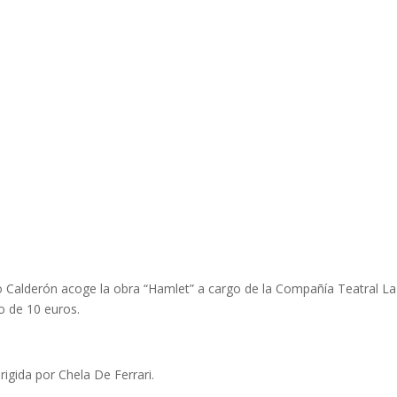
ro Calderón acoge la obra “Hamlet” a cargo de la Compañía Teatral La
io de 10 euros.
rigida por Chela De Ferrari.