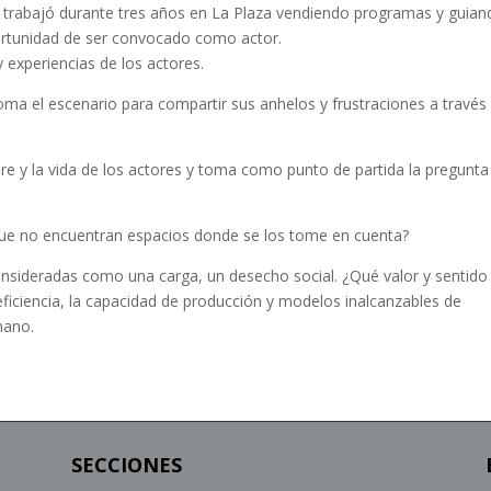
n trabajó durante tres años en La Plaza vendiendo programas y guian
ortunidad de ser convocado como actor.
 experiencias de los actores.
a el escenario para compartir sus anhelos y frustraciones a través
are y la vida de los actores y toma como punto de partida la pregunt
que no encuentran espacios donde se los tome en cuenta?
nsideradas como una carga, un desecho social. ¿Qué valor y sentido
ficiencia, la capacidad de producción y modelos inalcanzables de
mano.
SECCIONES