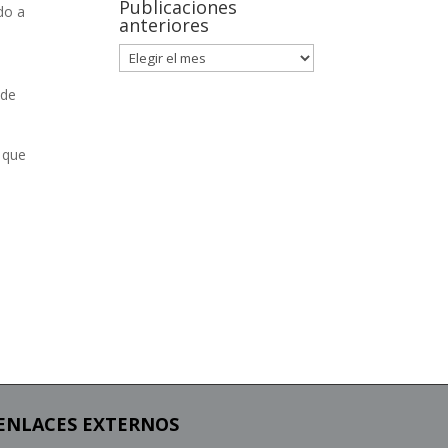
Publicaciones
do a
anteriores
 de
a que
ENLACES EXTERNOS