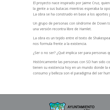
El proyecto nace inspirado por Jaime Cruz, quie
la gente a sus butacas mientras esperaba la op
La obra se ha construido en base a los aportes y
Un grupo de personas con síndrome de Down tom
una versión recontra libre de Hamlet.
La obra es un tejido entre el texto de Shakespe
nos formula frente a la existencia.
¿Ser o no ser? ¿Qué implica ser para personas 
Históricamente las personas con SD han sido co
tienen su existencia hoy en un mundo donde la e
consumo y belleza son el paradigma del ser hu