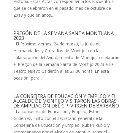
Historia. Estas Actas corresponden a los Encuentros
que se celebraron en el pasado mes de octubre de
2018 y que en años...
PREGÓN DE LA SEMANA SANTA MONTIJANA
2023
El Próximo viernes, 24 de marzo, la Junta de
Hermandades y Cofradías de Montijo, con la
colaboración del Ayuntamiento de Montijo, celebrarán
el Pregón de la Semana Santa de Montijo 2023 en el
Teatro Nuevo Calderón a las 21.00 horas. En esta
ocasión, para...
LA CONSEJERA DE EDUCACIÓN Y EMPLEO Y EL
ALCALDE DE MONTIJO VISITARON LAS OBRAS
DE AMPLIACIÓN DEL C.P. VIRGEN DE BARBAÑO
La consejera de Educación y Empleo, Esther
Gutiérrez, junto con el secretario general de la
Consejería de Educación y Empleo, Rubén Rubio y
acompañados por el Alcalde de Montijo, Manuel