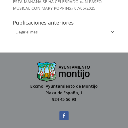
ESTA MAÑANA SE HA CELEBRADO «UN PASEO
MUSICAL CON MARY POPPINS»
07/05/2025
Publicaciones anteriores
Excmo. Ayuntamiento de Montijo
Plaza de España, 1
924 45 56 93