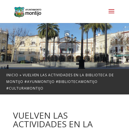
INICIO
»
VUELVEN LAS ACTIVIDADES EN LA BIBLIOTECA DE
MONTIJO #AYUNMONTIJO #BIBLIOTECAMONTIJO
#CULTURAMONTIJO
VUELVEN LAS
ACTIVIDADES EN LA