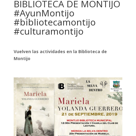
BIBLIOTECA DE MONTIJO
#AyunMontijo
#bibliotecamontijo
#culturamontijo
Vuelven las actividades en la Biblioteca de
Montijo