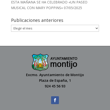
ESTA MAÑANA SE HA CELEBRADO «UN PASEO
MUSICAL CON MARY POPPINS»
07/05/2025
Publicaciones anteriores
Excmo. Ayuntamiento de Montijo
Plaza de España, 1
924 45 56 93