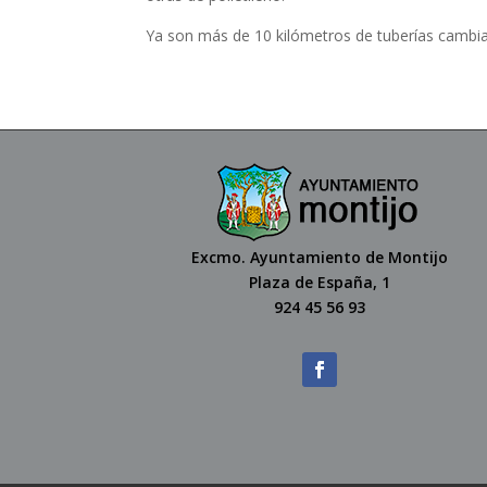
Ya son más de 10 kilómetros de tuberías cambi
Excmo. Ayuntamiento de Montijo
Plaza de España, 1
924 45 56 93