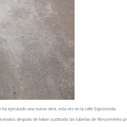
o ha ejecutado una nueva obra, esta vez en la calle Espronceda.
 acerados después de haber sustituido las tuberías de fibrocemento p