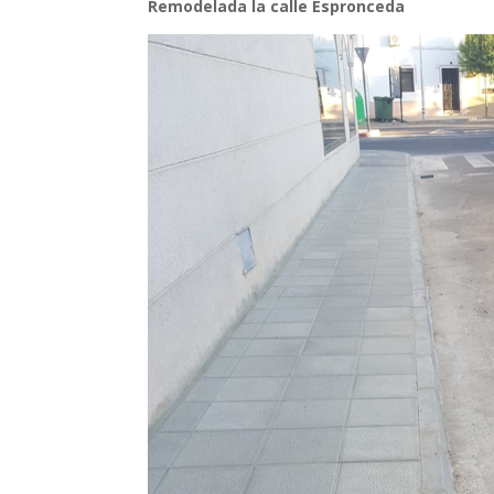
Remodelada la calle Espronceda