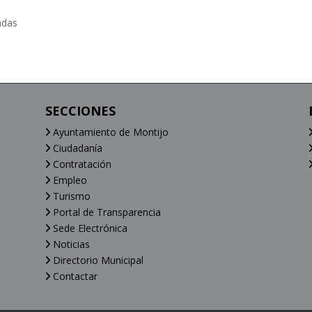
adas
SECCIONES
Ayuntamiento de Montijo
Ciudadanía
Contratación
Empleo
Turismo
Portal de Transparencia
Sede Electrónica
Noticias
Directorio Municipal
Contactar