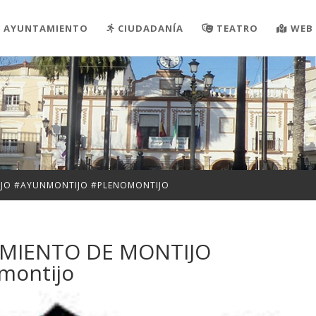
AYUNTAMIENTO
CIUDADANÍA
TEATRO
WEB 
IJO #AYUNMONTIJO #PLENOMONTIJO
AMIENTO DE MONTIJO
montijo