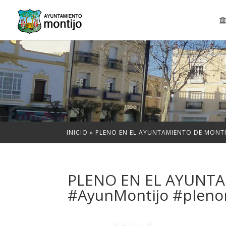
INICIO
»
PLENO EN EL AYUNTAMIENTO DE MONT
PLENO EN EL AYUNT
#AyunMontijo #pleno