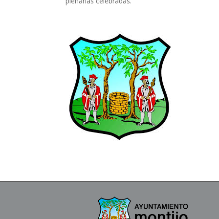
plenarias celebradas.