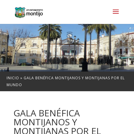
INICIO
»
GALA BENÉFICA MONTIJANOS Y MONTIJANAS POR EL
MUNDO
GALA BENÉFICA
MONTIJANOS Y
MONTIJANAS POR EL