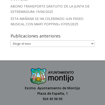
ABONO TRANSPORTE GRATUITO DE LA JUNTA DE
EXTREMADURA
19/06/2025
ESTA MAÑANA SE HA CELEBRADO «UN PASEO
MUSICAL CON MARY POPPINS»
07/05/2025
Publicaciones anteriores
Excmo. Ayuntamiento de Montijo
Plaza de España, 1
924 45 56 93