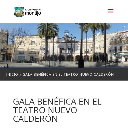
INICIO
»
GALA BENÉFICA EN EL TEATRO NUEVO CALDERÓN
GALA BENÉFICA EN EL
TEATRO NUEVO
CALDERÓN