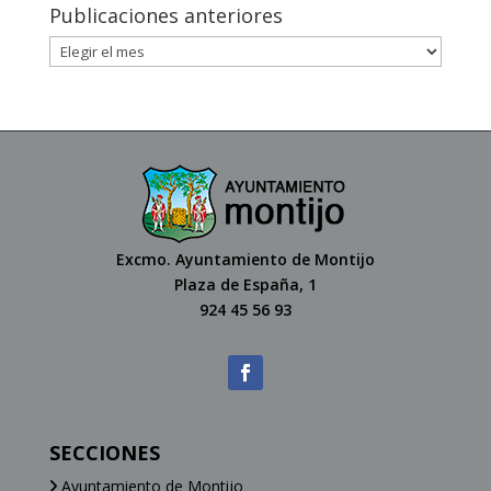
Publicaciones anteriores
Excmo. Ayuntamiento de Montijo
Plaza de España, 1
924 45 56 93
SECCIONES
Ayuntamiento de Montijo