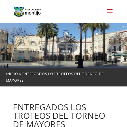
INICIO
»
ENTREGADOS LOS TROFEOS DEL TORNEO DE
MAYORES
ENTREGADOS LOS
TROFEOS DEL TORNEO
DE MAYORES