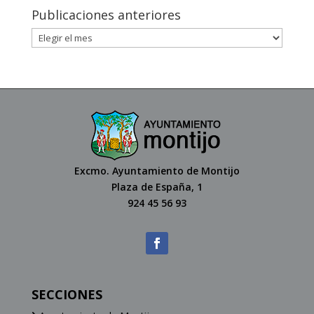
Publicaciones anteriores
Excmo. Ayuntamiento de Montijo
Plaza de España, 1
924 45 56 93
SECCIONES