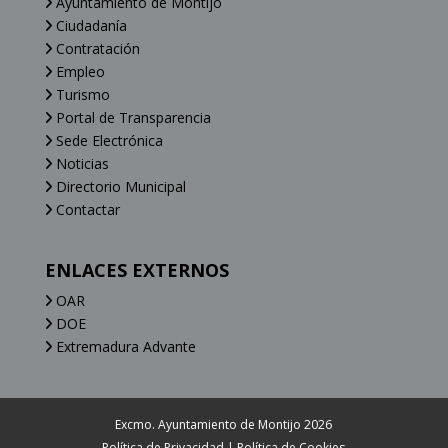
Ayuntamiento de Montijo
Ciudadanía
Contratación
Empleo
Turismo
Portal de Transparencia
Sede Electrónica
Noticias
Directorio Municipal
Contactar
ENLACES EXTERNOS
OAR
DOE
Extremadura Advante
Excmo. Ayuntamiento de Montijo 2026
Política de Privacidad
|
Política de Cookies