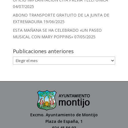
04/07/2025
ABONO TRANSPORTE GRATUITO DE LA JUNTA DE
EXTREMADURA
19/06/2025
ESTA MAÑANA SE HA CELEBRADO «UN PASEO
MUSICAL CON MARY POPPINS»
07/05/2025
Publicaciones anteriores
Excmo. Ayuntamiento de Montijo
Plaza de España, 1
924 45 56 93