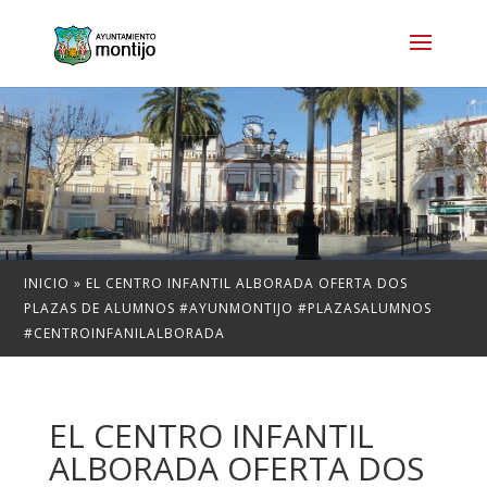
INICIO
»
EL CENTRO INFANTIL ALBORADA OFERTA DOS
PLAZAS DE ALUMNOS #AYUNMONTIJO #PLAZASALUMNOS
#CENTROINFANILALBORADA
EL CENTRO INFANTIL
ALBORADA OFERTA DOS