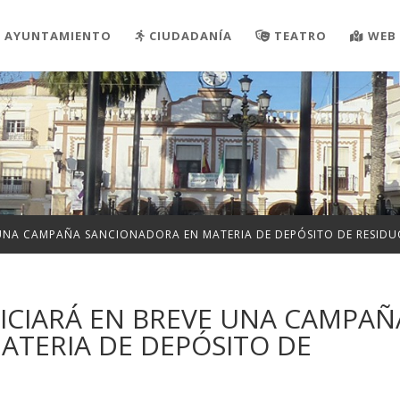
AYUNTAMIENTO
CIUDADANÍA
TEATRO
WEB 
 UNA CAMPAÑA SANCIONADORA EN MATERIA DE DEPÓSITO DE RESIDU
ICIARÁ EN BREVE UNA CAMPAÑ
ATERIA DE DEPÓSITO DE