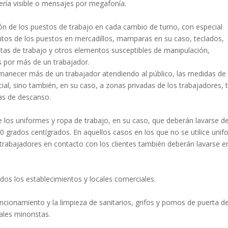
ría visible o mensajes por megafonía.
ión de los puestos de trabajo en cada cambio de turno, con especial
tos de los puestos en mercadillos, mamparas en su caso, teclados,
entas de trabajo y otros elementos susceptibles de manipulación,
os por más de un trabajador.
rmanecer más de un trabajador atendiendo al público, las medidas de
al, sino también, en su caso, a zonas privadas de los trabajadores, 
eas de descanso.
de los uniformes y ropa de trabajo, en su caso, que deberán lavarse d
0 grados centígrados. En aquellos casos en los que no se utilice uni
s trabajadores en contacto con los clientes también deberán lavarse e
dos los establecimientos y locales comerciales.
uncionamiento y la limpieza de sanitarios, grifos y pomos de puerta de
ales minoristas.