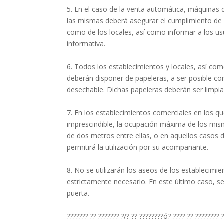
5. En el caso de la venta automática, máquinas de
las mismas deberá asegurar el cumplimiento de 
como de los locales, así como informar a los usu
informativa.
6. Todos los establecimientos y locales, así como
deberán disponer de papeleras, a ser posible co
desechable. Dichas papeleras deberán ser limpia
7. En los establecimientos comerciales en los 
imprescindible, la ocupación máxima de los mism
de dos metros entre ellas, o en aquellos casos 
permitirá la utilización por su acompañante.
8. No se utilizarán los aseos de los establecimie
estrictamente necesario. En este último caso, s
puerta.
??????? ?? ??????? ?/? ?? ????????ó? ???? ?? ???????? 