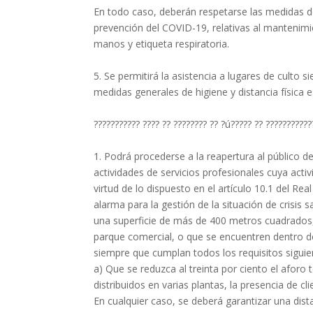
En todo caso, deberán respetarse las medidas de 
prevención del COVID-19, relativas al mantenim
manos y etiqueta respiratoria.
5. Se permitirá la asistencia a lugares de culto
medidas generales de higiene y distancia física e
??????????? ???? ?? ???????? ?? ?ú????? ?? ???????????
1. Podrá procederse a la reapertura al público d
actividades de servicios profesionales cuya acti
virtud de lo dispuesto en el artículo 10.1 del R
alarma para la gestión de la situación de crisis
una superficie de más de 400 metros cuadrados,
parque comercial, o que se encuentren dentro de
siempre que cumplan todos los requisitos siguie
a) Que se reduzca al treinta por ciento el aforo 
distribuidos en varias plantas, la presencia de 
En cualquier caso, se deberá garantizar una dist