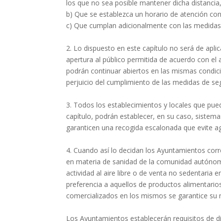
los que no sea posible mantener dicha distancia,
b) Que se establezca un horario de atención con
c) Que cumplan adicionalmente con las medidas 
2. Lo dispuesto en este capítulo no será de apli
apertura al público permitida de acuerdo con el 
podrán continuar abiertos en las mismas condicio
perjuicio del cumplimiento de las medidas de seg
3. Todos los establecimientos y locales que pued
capítulo, podrán establecer, en su caso, sistema
garanticen una recogida escalonada que evite ag
4. Cuando así lo decidan los Ayuntamientos cor
en materia de sanidad de la comunidad autónom
actividad al aire libre o de venta no sedentari
preferencia a aquellos de productos alimentari
comercializados en los mismos se garantice su 
Los Ayuntamientos establecerán requisitos de d