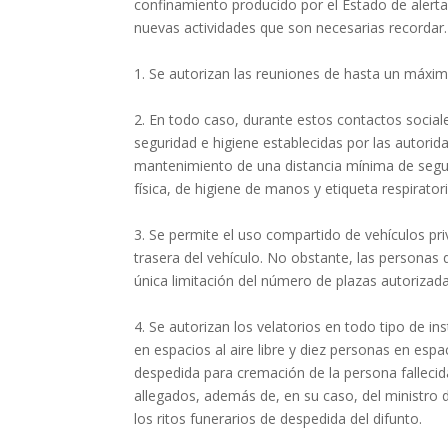
confinamiento producido por el Estado de alerta 
nuevas actividades que son necesarias recordar.
1. Se autorizan las reuniones de hasta un máximo
2. En todo caso, durante estos contactos social
seguridad e higiene establecidas por las autorida
mantenimiento de una distancia mínima de segu
física, de higiene de manos y etiqueta respiratori
3. Se permite el uso compartido de vehículos pri
trasera del vehículo. No obstante, las personas
única limitación del número de plazas autorizad
4. Se autorizan los velatorios en todo tipo de i
en espacios al aire libre y diez personas en espa
despedida para cremación de la persona fallecid
allegados, además de, en su caso, del ministro d
los ritos funerarios de despedida del difunto.