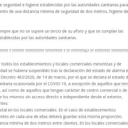
seguridad e higiene establecidas por las autoridades sanitarias para
iento de una distancia mínima de seguridad de dos metros, higiene d
 siempre que no se supere un tercio de su aforo y que se cumplan las
stablecidas por las autoridades sanitarias.
????? ? ??????? ??????????? ?????????? ? ?? ????????ó? ?? ????????? ?????????
e todos los establecimientos y locales comerciales minoristas y de
vidad se hubiera suspendido tras la declaración del estado de alarma 
eal Decreto 463/2020, de 14 de marzo, por el que se declara el estado 
 sanitaria ocasionada por el COVID-19, a excepción de aquellos que te
 así como de aquellos que tengan carácter de centro comercial o de
 los mismos sin acceso directo e independiente desde el exterior,
ntes:
total en los locales comerciales. En el caso de establecimientos
clientes en cada una de ellas deberá guardar esta misma proporción.
ancia mínima de dos metros entre clientes. En los locales comerciale