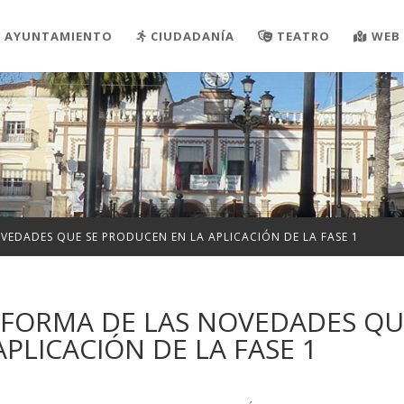
AYUNTAMIENTO
CIUDADANÍA
TEATRO
WEB 
VEDADES QUE SE PRODUCEN EN LA APLICACIÓN DE LA FASE 1
NFORMA DE LAS NOVEDADES QU
PLICACIÓN DE LA FASE 1