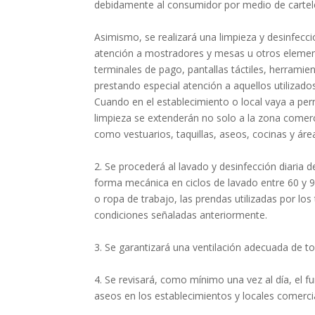
debidamente al consumidor por medio de cartele
Asimismo, se realizará una limpieza y desinfecc
atención a mostradores y mesas u otros elemen
terminales de pago, pantallas táctiles, herrami
prestando especial atención a aquellos utilizad
Cuando en el establecimiento o local vaya a pe
limpieza se extenderán no solo a la zona comerci
como vestuarios, taquillas, aseos, cocinas y ár
2. Se procederá al lavado y desinfección diaria 
forma mecánica en ciclos de lavado entre 60 y 9
o ropa de trabajo, las prendas utilizadas por lo
condiciones señaladas anteriormente.
3. Se garantizará una ventilación adecuada de to
4. Se revisará, como mínimo una vez al día, el f
aseos en los establecimientos y locales comerci