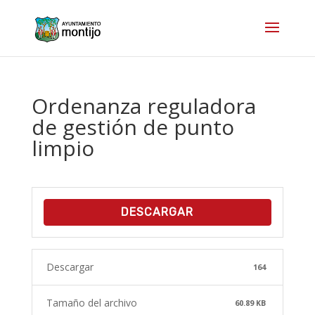
Ordenanza reguladora
de gestión de punto
limpio
DESCARGAR
Descargar
164
Tamaño del archivo
60.89 KB