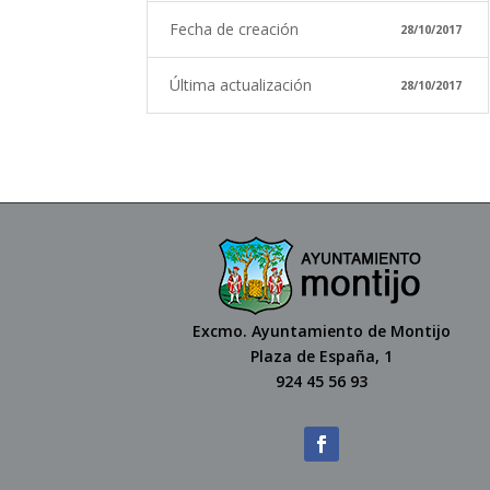
Fecha de creación
28/10/2017
Última actualización
28/10/2017
Excmo. Ayuntamiento de Montijo
Plaza de España, 1
924 45 56 93