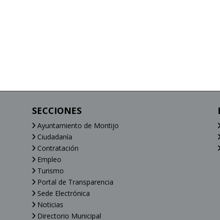
SECCIONES
Ayuntamiento de Montijo
Ciudadanía
Contratación
Empleo
Turismo
Portal de Transparencia
Sede Electrónica
Noticias
Directorio Municipal