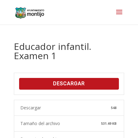
Educador infantil.
Examen 1
DESCARGAR
Descargar
548
Tamaño del archivo
531.49 KB