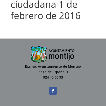
ciudadana 1 de
febrero de 2016
Excmo. Ayuntamiento de Montijo
Plaza de España, 1
924 45 56 93