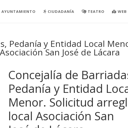
AYUNTAMIENTO
CIUDADANÍA
TEATRO
WEB 
as, Pedanía y Entidad Local Meno
l Asociación San José de Lácara
Concejalía de Barriada
Pedanía y Entidad Loca
Menor. Solicitud arreg
local Asociación San