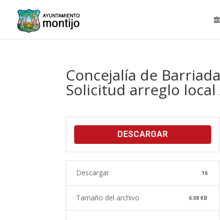
Concejalía de Barriad
Solicitud arreglo loca
DESCARGAR
Descargar
16
Tamaño del archivo
6.08 KB