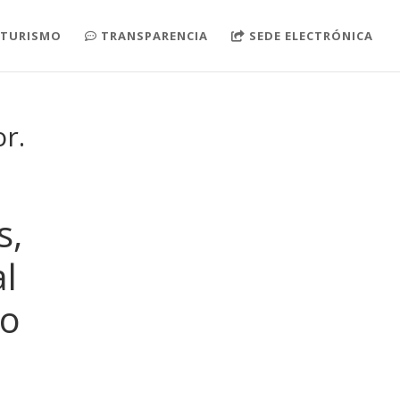
TURISMO
TRANSPARENCIA
SEDE ELECTRÓNICA
r.
s,
l
lo