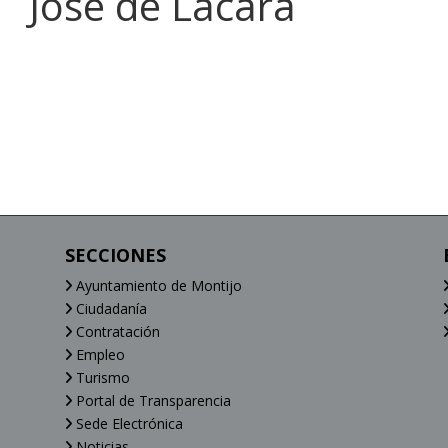
José de Lácara
SECCIONES
Ayuntamiento de Montijo
Ciudadanía
Contratación
Empleo
Turismo
Portal de Transparencia
Sede Electrónica
Noticias