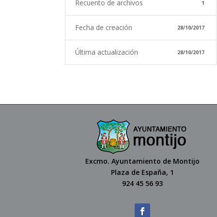
Recuento de archivos
1
Fecha de creación
28/10/2017
Última actualización
28/10/2017
Excmo. Ayuntamiento de Montijo
Plaza de España, 1
924 45 56 93