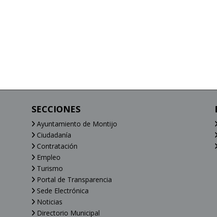
SECCIONES
Ayuntamiento de Montijo
Ciudadanía
Contratación
Empleo
Turismo
Portal de Transparencia
Sede Electrónica
Noticias
Directorio Municipal