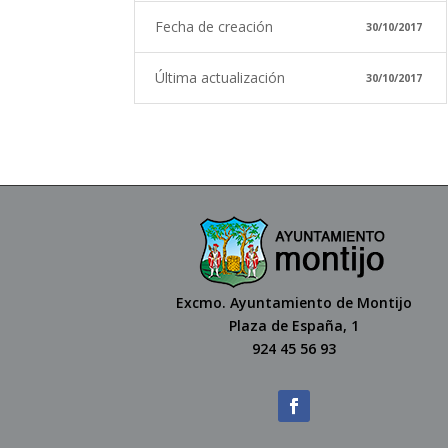
Fecha de creación
30/10/2017
Última actualización
30/10/2017
Excmo. Ayuntamiento de Montijo
Plaza de España, 1
924 45 56 93