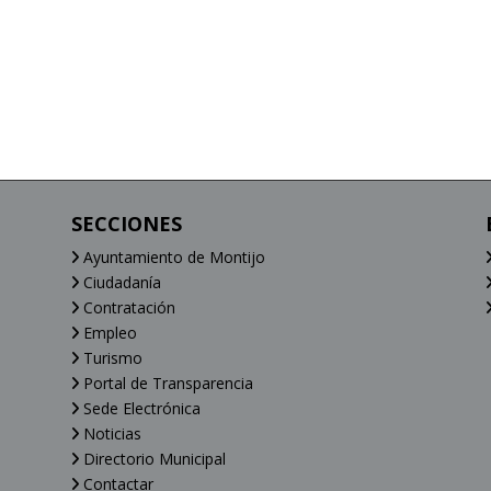
SECCIONES
Ayuntamiento de Montijo
Ciudadanía
Contratación
Empleo
Turismo
Portal de Transparencia
Sede Electrónica
Noticias
Directorio Municipal
Contactar