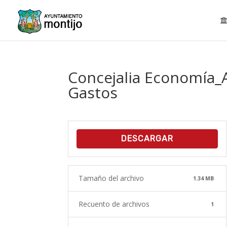
Concejalia Economía_
Gastos
DESCARGAR
Tamaño del archivo
1.34 MB
Recuento de archivos
1