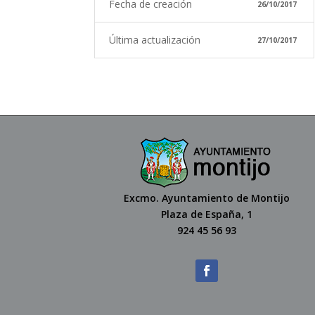
Fecha de creación
26/10/2017
Última actualización
27/10/2017
Excmo. Ayuntamiento de Montijo
Plaza de España, 1
924 45 56 93