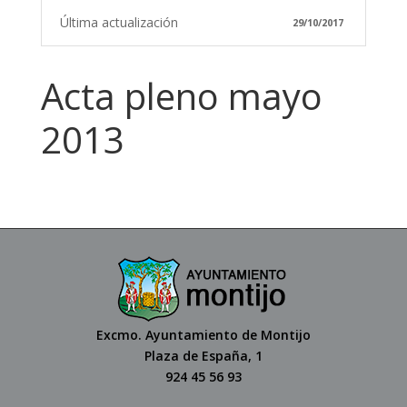
Última actualización
29/10/2017
Acta pleno mayo
2013
Excmo. Ayuntamiento de Montijo
Plaza de España, 1
924 45 56 93