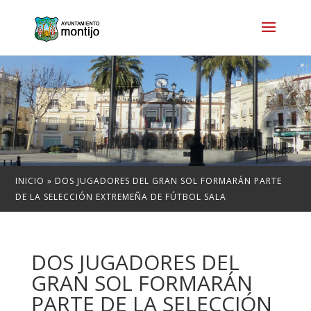
INICIO
»
DOS JUGADORES DEL GRAN SOL FORMARÁN PARTE
DE LA SELECCIÓN EXTREMEÑA DE FÚTBOL SALA
DOS JUGADORES DEL
GRAN SOL FORMARÁN
PARTE DE LA SELECCIÓN