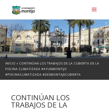
INICIO
»
CONTINÚAN LOS TRABAJOS DE LA CUBIERTA DE LA
PISCINA CLIMATIZADA #AYUNMONTIJO
#PISCINACLIMATIZADA #DESMONTAJECUBIERTA
CONTINÚAN LOS
TRABAJOS DE LA