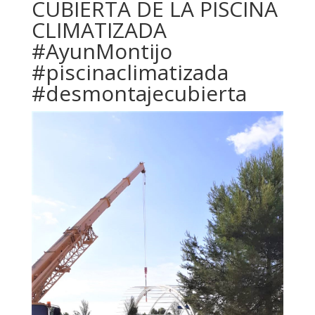
CUBIERTA DE LA PISCINA
CLIMATIZADA
#AyunMontijo
#piscinaclimatizada
#desmontajecubierta