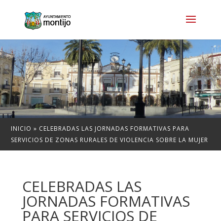
INICIO
»
CELEBRADAS LAS JORNADAS FORMATIVAS PARA
SERVICIOS DE ZONAS RURALES DE VIOLENCIA SOBRE LA MUJER
CELEBRADAS LAS
JORNADAS FORMATIVAS
PARA SERVICIOS DE