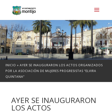
INICIO
»
AYER SE INAUGURARON LOS ACTOS ORGANIZADOS
POR LA ASOCIACIÓN DE MUJERES PROGRESISTAS “ELVIRA
QUINTANA”
AYER SE INAUGURARON
LOS ACTOS