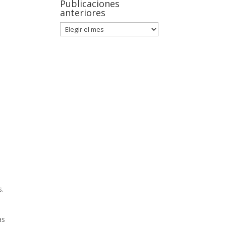
Publicaciones
anteriores
s.
as