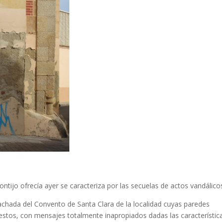
tijo ofrecía ayer se caracteriza por las secuelas de actos vandálico
fachada del Convento de Santa Clara de la localidad cuyas paredes
estos, con mensajes totalmente inapropiados dadas las característic