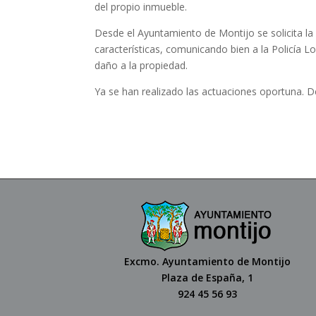
del propio inmueble.
Desde el Ayuntamiento de Montijo se solicita la
características, comunicando bien a la Policía L
daño a la propiedad.
Ya se han realizado las actuaciones oportuna. De
Excmo. Ayuntamiento de Montijo
Plaza de España, 1
924 45 56 93