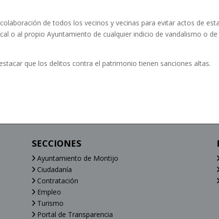
 colaboración de todos los vecinos y vecinas para evitar actos de est
ocal o al propio Ayuntamiento de cualquier indicio de vandalismo o de
stacar que los delitos contra el patrimonio tienen sanciones altas.
SECCIONES
Ayuntamiento de Montijo
Ciudadanía
Contratación
Empleo
Turismo
Portal de Transparencia