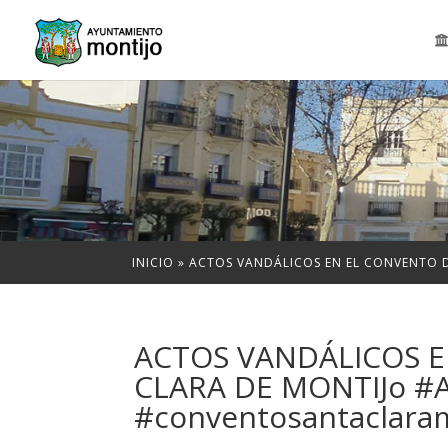
INICIO
»
ACTOS VANDÁLICOS EN EL CONVENTO
ACTOS VANDÁLICOS 
CLARA DE MONTIJo #A
#conventosantaclara