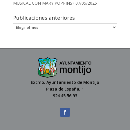
MUSICAL CON MARY POPPINS»
07/05/2025
Publicaciones anteriores
Excmo. Ayuntamiento de Montijo
Plaza de España, 1
924 45 56 93