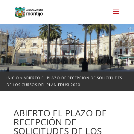
INICIO
»
ABIERTO EL PLAZO DE RECEPCIÓN DE SOLICITUDES
DE LOS CURSOS DEL PLAN EDUSI 2020
ABIERTO EL PLAZO DE
RECEPCIÓN DE
SOLICITUDES DE LOS