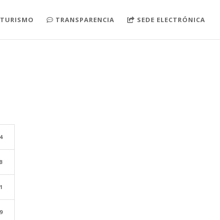
TURISMO
TRANSPARENCIA
SEDE ELECTRÓNICA
4
B
1
9