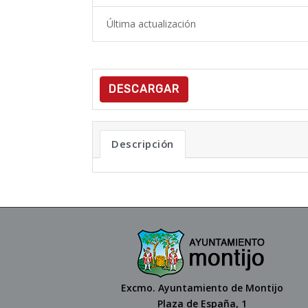
Última actualización
DESCARGAR
Descripción
Excmo. Ayuntamiento de Montijo
Plaza de España, 1