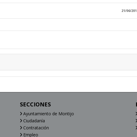
21/06/201
SECCIONES
Ayuntamiento de Montijo
Ciudadanía
Contratación
Empleo