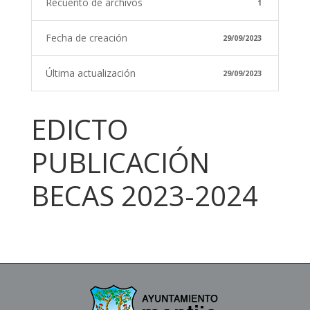
Recuento de archivos
1
Fecha de creación
29/09/2023
Última actualización
29/09/2023
EDICTO
PUBLICACIÓN
BECAS 2023-2024