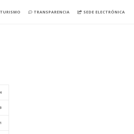
TURISMO
TRANSPARENCIA
SEDE ELECTRÓNICA
4
B
1