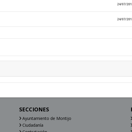
24/07/201
24/07/201
SECCIONES
Ayuntamiento de Montijo
Ciudadanía
Contratación