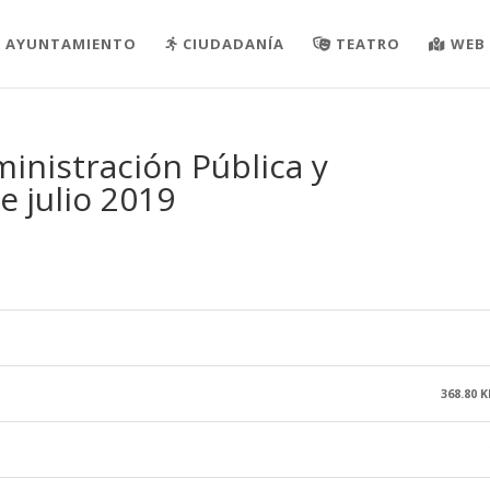
AYUNTAMIENTO
CIUDADANÍA
TEATRO
WEB 
inistración Pública y
 julio 2019
368.80 K